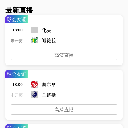
最新直播
球会友谊
化夫
18:00
通德拉
未开赛
高清直播
球会友谊
奥尔堡
18:00
兰讷斯
未开赛
高清直播