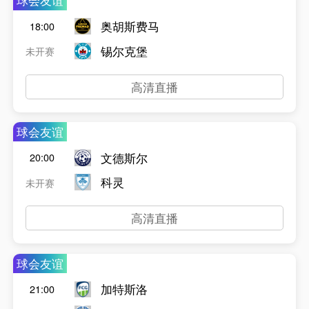
球会友谊
奥胡斯费马
18:00
锡尔克堡
未开赛
高清直播
球会友谊
文德斯尔
20:00
科灵
未开赛
高清直播
球会友谊
加特斯洛
21:00