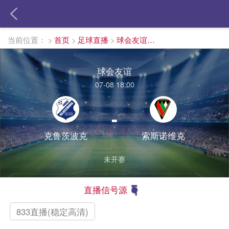
当前位置：
>
首页
>
足球直播
>
球会友谊直播
球会友谊
07-08 18:00
-
克鲁茨波克
索斯诺维克
未开赛
直播信号源
833直播(稳定高清)