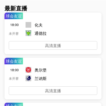
最新直播
球会友谊
化夫
18:00
通德拉
未开赛
高清直播
球会友谊
奥尔堡
18:00
兰讷斯
未开赛
高清直播