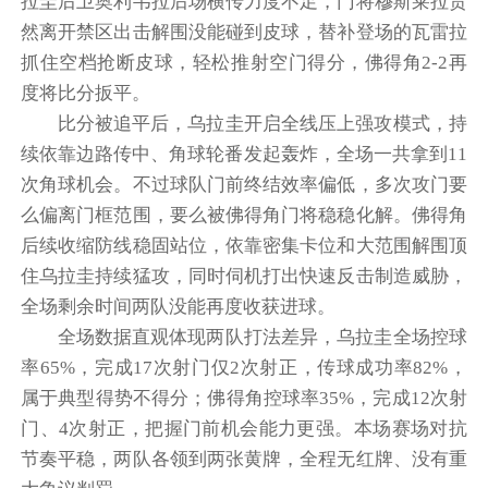
拉圭后卫奥利韦拉后场横传力度不足，门将穆斯莱拉贸
然离开禁区出击解围没能碰到皮球，替补登场的瓦雷拉
抓住空档抢断皮球，轻松推射空门得分，佛得角2-2再
度将比分扳平。
比分被追平后，乌拉圭开启全线压上强攻模式，持
续依靠边路传中、角球轮番发起轰炸，全场一共拿到11
次角球机会。不过球队门前终结效率偏低，多次攻门要
么偏离门框范围，要么被佛得角门将稳稳化解。佛得角
后续收缩防线稳固站位，依靠密集卡位和大范围解围顶
住乌拉圭持续猛攻，同时伺机打出快速反击制造威胁，
全场剩余时间两队没能再度收获进球。
全场数据直观体现两队打法差异，乌拉圭全场控球
率65%，完成17次射门仅2次射正，传球成功率82%，
属于典型得势不得分；佛得角控球率35%，完成12次射
门、4次射正，把握门前机会能力更强。本场赛场对抗
节奏平稳，两队各领到两张黄牌，全程无红牌、没有重