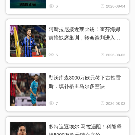
6
2026-08-04
阿斯拉尼接近莱比锡！霍芬海姆
前锋缺席集训，转会谈判进入尾
声
5
2026-08-03
勒沃库森3000万欧元签下古铁雷
斯，填补格里马尔多空缺
7
2026-08-02
多特追逐埃尔·马拉遇阻！科隆坚
持5000万欧元转会底价