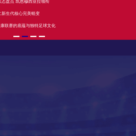
状态盘点 凯恩穆西亚拉领衔
德国队
高清直播
仁新生代核心完美蜕变
健康联赛的底蕴与独特足球文化
德甲豪门
高清直播
高清直播
高清直播
高清直播