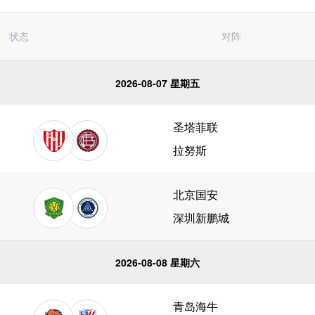
状态
对阵
2026-08-07 星期五
圣塔菲联
拉努斯
北京国安
深圳新鹏城
2026-08-08 星期六
青岛海牛