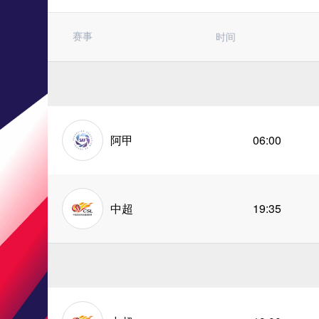
赛事
时间
阿甲
06:00
中超
19:35