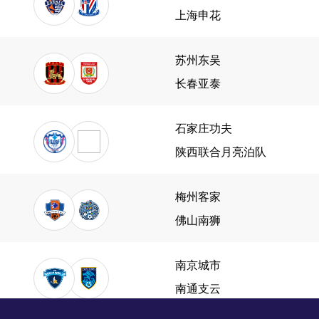
上海申花
苏州东吴
长春亚泰
石家庄功夫
陕西联合月亮泊队
梅州客家
佛山南狮
南京城市
南通支云