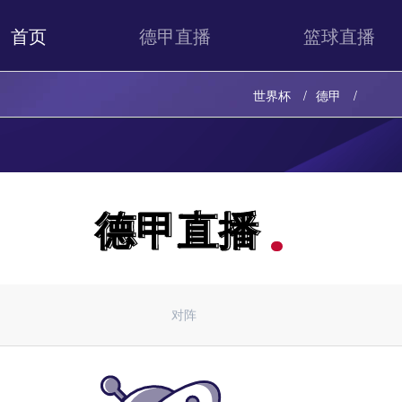
首页
德甲直播
篮球直播
世界杯
德甲
德甲直播
德甲直播
对阵