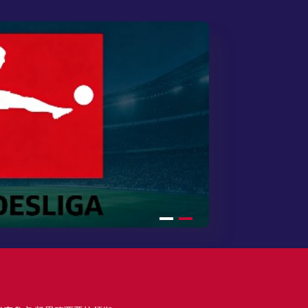
高清直播
高清直播
高清直播
新赛季稳固中场核心地位
，新赛季竞争格局引期待
德甲青训
高清直播
多特莱比锡主力阵容升级
度解读
级全解析