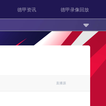
德甲资讯
德甲录像回放
直播源