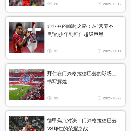
26
2025-12-17
迪亚兹的崛起之路：从“营养不
良”的少年到拜仁超级巨星
31
2025-11-14
拜仁在门兴格拉德巴赫的球场上
书写辉煌
33
2025-10-27
德甲焦点对决：门兴格拉德巴赫
VS拜仁的荣耀之战