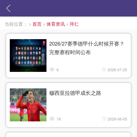
当前位置：
>
首页
>
体育资讯
>
拜仁
2026/27赛季德甲什么时候开赛？
完整赛程时间公布
6
2026-07-25
穆西亚拉德甲成长之路
16
2026-06-05