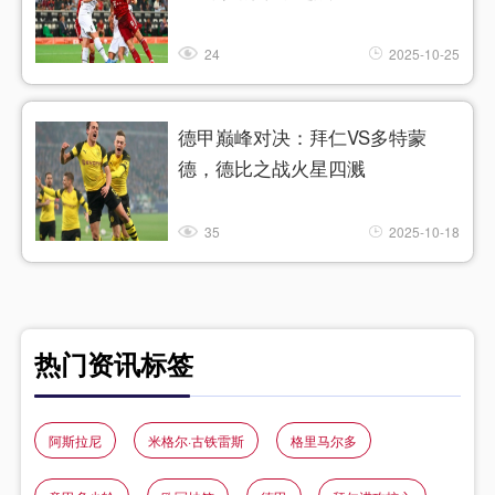
24
2025-10-25
德甲巅峰对决：拜仁VS多特蒙
德，德比之战火星四溅
35
2025-10-18
热门资讯标签
阿斯拉尼
米格尔·古铁雷斯
格里马尔多