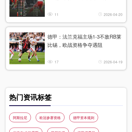
11
2026-04-20
德甲：法兰克福主场1-3不敌RB莱
比锡，欧战资格争夺遇阻
17
2026-04-19
热门资讯标签
阿斯拉尼
欧冠参赛资格
德甲资本规则