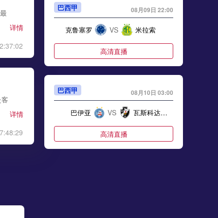
巴西甲
08月09日 22:00
现最
详情
克鲁塞罗
VS
米拉索
2:37:02
高清直播
巴西甲
08月10日 03:00
赴客
巴伊亚
VS
瓦斯科达伽马
详情
7:48:29
高清直播
巴西甲
08月10日 03:00
帕尔梅拉斯
VS
巴西国际
高清直播