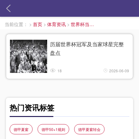
当前位置：
>
首页
>
体育资讯
>
世界杯当家球星
历届世界杯冠军及当家球星完整
盘点
18
2026-06-09
热门资讯标签
德甲夏窗
德甲50+1规则
德甲夏窗转会