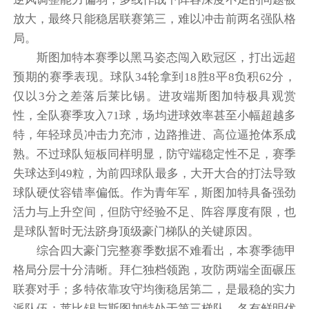
放大，最终只能稳居联赛第三，难以冲击前两名强队格
局。
斯图加特本赛季以黑马姿态闯入欧冠区，打出远超
预期的赛季表现。球队34轮拿到18胜8平8负积62分，
仅以3分之差落后莱比锡。进攻端斯图加特极具观赏
性，全队赛季攻入71球，场均进球效率甚至小幅超越多
特，年轻球员冲击力充沛，边路推进、高位逼抢体系成
熟。不过球队短板同样明显，防守端稳定性不足，赛季
失球达到49粒，为前四球队最多，大开大合的打法导致
球队硬仗容错率偏低。作为青年军，斯图加特具备强劲
活力与上升空间，但防守经验不足、阵容厚度有限，也
是球队暂时无法跻身顶级豪门梯队的关键原因。
综合四大豪门完整赛季数据不难看出，本赛季德甲
格局分层十分清晰。拜仁独档领跑，攻防两端全面碾压
联赛对手；多特依靠攻守均衡稳居第二，是最稳的实力
派队伍；莱比锡与斯图加特处于第三梯队，各有鲜明优