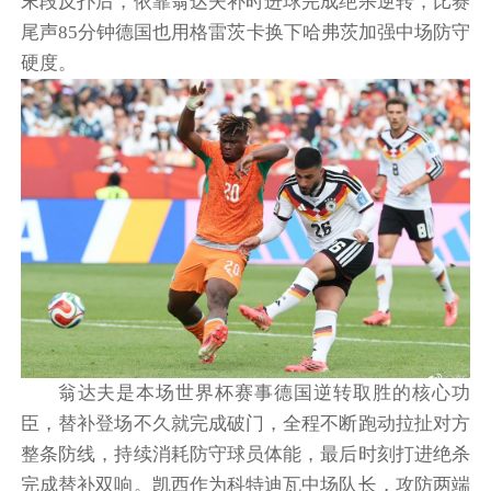
末段反扑后，依靠翁达夫补时进球完成绝杀逆转，比赛
尾声85分钟德国也用格雷茨卡换下哈弗茨加强中场防守
硬度。
翁达夫是本场世界杯赛事德国逆转取胜的核心功
臣，替补登场不久就完成破门，全程不断跑动拉扯对方
整条防线，持续消耗防守球员体能，最后时刻打进绝杀
完成替补双响。凯西作为科特迪瓦中场队长，攻防两端