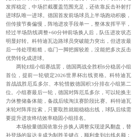
发挥稳定，中场拦截覆盖范围充足，还依靠反击补射打
进球队唯一进球。德国首发前场球员上半场跑动积极，
但传接节奏偏慢，阵地进攻手段单一，整体发挥平平，
经过半场防线调整+60分钟前场换人后，队伍进攻状态
明显好转。科特迪瓦边路球员突破能力突出，但进攻最
后一传处理粗糙，临门一脚把握较差，没能把多次反击
优势转化成进球。
两轮E组小组赛战罢，德国两战全胜积6分稳居小组
首位，提前一轮锁定2026世界杯出线资格。科特迪瓦
首战战胜厄瓜多尔、本轮惜败德国积3分排在小组第二
位。小组赛最后一轮，德国对阵厄瓜多尔，可以轮换主
力休整储备体能，备战后续淘汰赛阶段比赛。科特迪瓦
末轮对阵库拉索，只要取胜就能稳稳出线，球队后续需
要提升进攻终结效率稳固小组排名。
本场较量德国依靠分步换人调整实现逆风翻盘，替
补登场的翁达夫成为制胜关键点，顺利拿到出线名额；