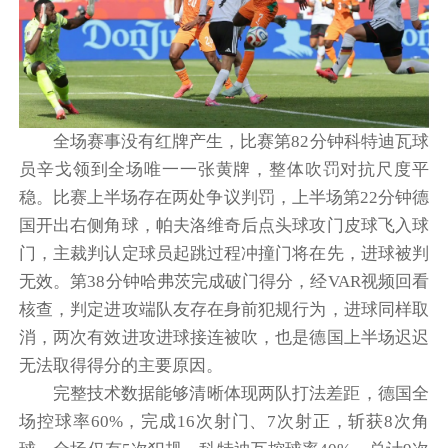
全场赛事没有红牌产生，比赛第82分钟科特迪瓦球
员辛戈领到全场唯一一张黄牌，整体吹罚对抗尺度平
稳。比赛上半场存在两处争议判罚，上半场第22分钟德
国开出右侧角球，帕夫洛维奇后点头球攻门皮球飞入球
门，主裁判认定球员起跳过程冲撞门将在先，进球被判
无效。第38分钟哈弗茨完成破门得分，经VAR视频回看
核查，判定进攻端队友存在身前犯规行为，进球同样取
消，两次有效进攻进球接连被吹，也是德国上半场迟迟
无法取得得分的主要原因。
完整技术数据能够清晰体现两队打法差距，德国全
场控球率60%，完成16次射门、7次射正，斩获8次角