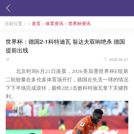
当前位置：
>
首页
>
体育资讯
>
世界杯资讯
世界杯：德国2-1科特迪瓦 翁达夫双响绝杀 德国
提前出线
2026-06-21
北京时间6月21日凌晨，2026美加墨世界杯E组第
二轮较量在多伦多体育场开打，德国在先丢一球的情况
下下半场完成逆转，最终2比1击败科特迪瓦拿下关键胜
利。