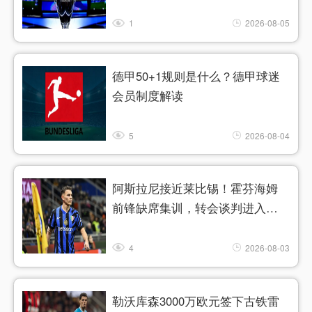
1
2026-08-05
德甲50+1规则是什么？德甲球迷
会员制度解读
5
2026-08-04
阿斯拉尼接近莱比锡！霍芬海姆
前锋缺席集训，转会谈判进入尾
声
4
2026-08-03
勒沃库森3000万欧元签下古铁雷