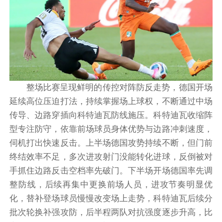
整场比赛呈现鲜明的传控对阵防反走势，德国开场
延续高位压迫打法，持续掌握场上球权，不断通过中场
传导、边路穿插向科特迪瓦防线施压。科特迪瓦收缩阵
型专注防守，依靠前场球员身体优势与边路冲刺速度，
伺机打出快速反击。上半场德国攻势持续不断，但门前
终结效率不足，多次进攻射门没能转化进球，反倒被对
手抓住边路反击空档率先破门。下半场开场德国率先调
整防线，后续再集中更换前场人员，进攻节奏明显优
化，替补登场球员慢慢改变场上走势，科特迪瓦后续分
批次轮换补强攻防，后半程两队对抗强度逐步升高，比