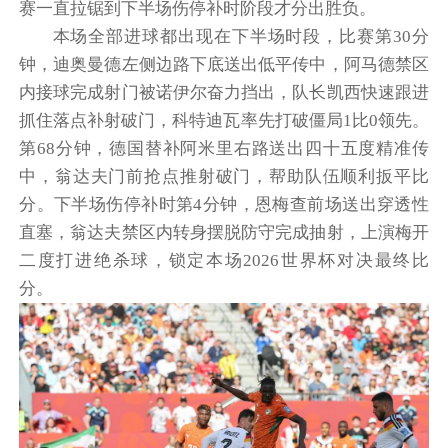
赛一直拉锯到下半场伤停补时阶段才分出胜负。
本场全部进球都出现在下半场时段，比赛第30分
钟，迪奥曼德左侧边路下底送出低平传中，阿马德禁区
内接球完成射门被诺伊尔奋力挡出，队长凯西快速跟进
抓住落点补射破门，科特迪瓦率先打破僵局1比0领先。
第68分钟，德国替补阿米里右路送出四十五度精准传
中，翁达夫门前抢点推射破门，帮助队伍顺利扳平比
分。下半场伤停补时第4分钟，恩梅查前场送出穿透性
直塞，翁达夫禁区内转身摆脱防守完成抽射，上演梅开
二度打进绝杀球，锁定本场2026世界杯对决最终比
分。