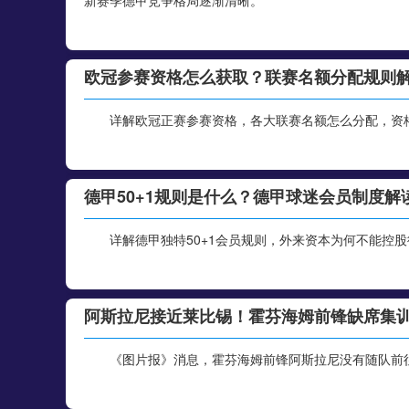
新赛季德甲竞争格局逐渐清晰。
欧冠参赛资格怎么获取？联赛名额分配规则
详解欧冠正赛参赛资格，各大联赛名额怎么分配，资
德甲50+1规则是什么？德甲球迷会员制度解
详解德甲独特50+1会员规则，外来资本为何不能控
阿斯拉尼接近莱比锡！霍芬海姆前锋缺席集
《图片报》消息，霍芬海姆前锋阿斯拉尼没有随队前往