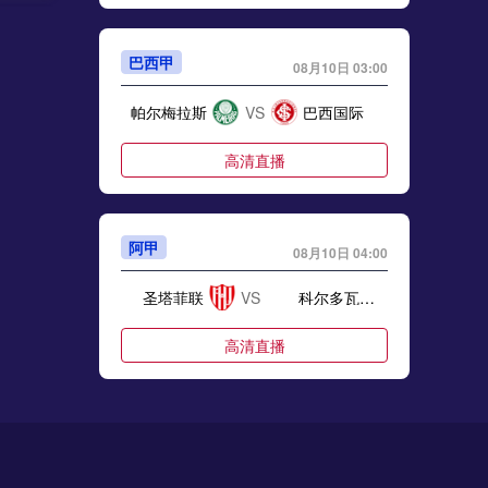
巴西甲
08月10日 03:00
顶替离
帕尔梅拉斯
VS
巴西国际
里马尔多
高清直播
阿甲
08月10日 04:00
窗
圣塔菲联
VS
科尔多瓦中央SDE
高清直播
会
阿甲
08月10日 04:00
泰格雷
VS
河床