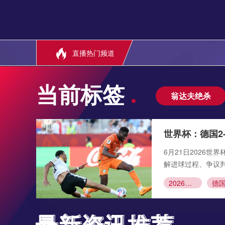
直播热门频道
当前标签
翁达夫绝杀
世界杯：德国2
6月21日2026
解进球过程、争议
2026世界杯
最新资讯推荐
最新资讯推荐