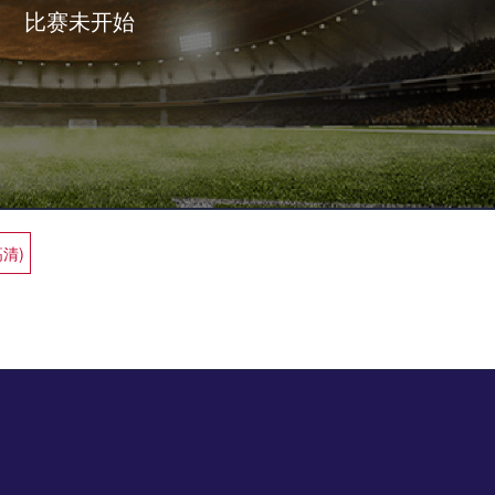
比赛未开始
高清)