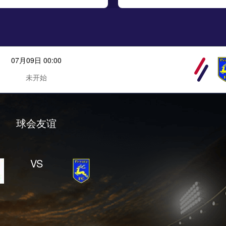
07月09日 00:00
未开始
球会友谊
VS