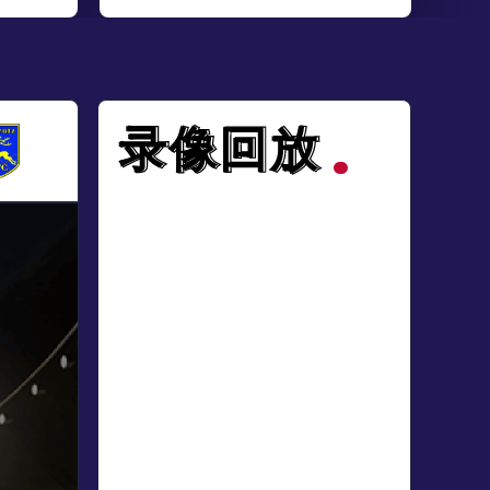
录像回放
录像回放