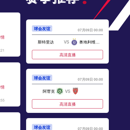
球会友谊
07月09日 00:00
详情
斯特里达
VS
奥地利维也纳
:21
高清直播
球会友谊
07月09日 00:00
详情
阿贾克
VS
:55
高清直播
球会友谊
07月09日 00:00