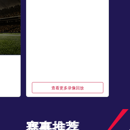
查看更多录像回放
赛事推荐
赛事推荐