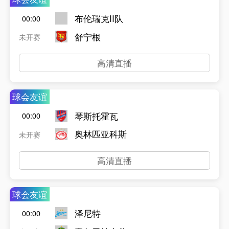
布伦瑞克II队
00:00
舒宁根
未开赛
高清直播
球会友谊
琴斯托霍瓦
00:00
奥林匹亚科斯
未开赛
高清直播
球会友谊
泽尼特
00:00