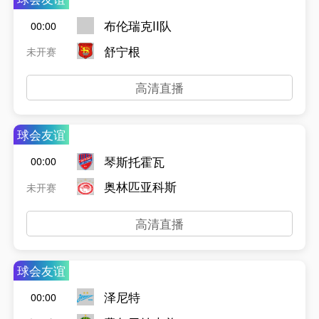
布伦瑞克II队
00:00
舒宁根
未开赛
高清直播
球会友谊
琴斯托霍瓦
00:00
奥林匹亚科斯
未开赛
高清直播
球会友谊
泽尼特
00:00