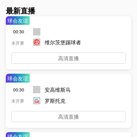
最新直播
球会友谊
00:30
维尔茨堡踢球者
未开赛
高清直播
球会友谊
安高维斯马
00:30
罗斯托克
未开赛
高清直播
球会友谊