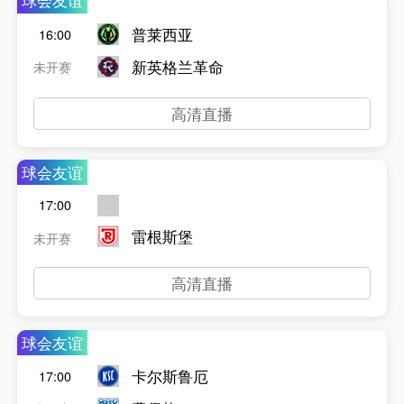
球会友谊
普莱西亚
16:00
新英格兰革命
未开赛
高清直播
球会友谊
17:00
雷根斯堡
未开赛
高清直播
球会友谊
卡尔斯鲁厄
17:00