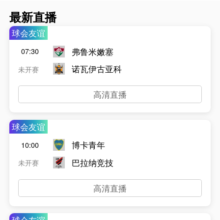
最新直播
球会友谊
弗鲁米嫩塞
07:30
诺瓦伊古亚科
未开赛
高清直播
球会友谊
博卡青年
10:00
巴拉纳竞技
未开赛
高清直播