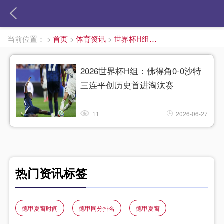
当前位置：
>
首页
>
体育资讯
>
世界杯H组积分榜
2026世界杯H组：佛得角0-0沙特
三连平创历史首进淘汰赛
11
2026-06-27
热门资讯标签
德甲夏窗时间
德甲同分排名
德甲夏窗