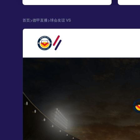
>
>
首页
德甲直播
球会友谊 VS