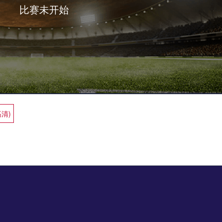
比赛未开始
高清)