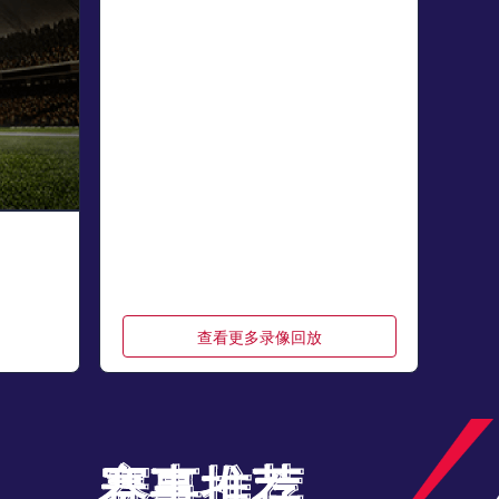
查看更多录像回放
赛事推荐
赛事推荐