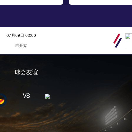
07月09日 02:00
未开始
球会友谊
VS