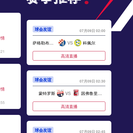
球会友谊
07月09日 02:00
详情
萨格勒布迪纳摩
VS
科佩尔
:21
高清直播
球会友谊
07月09日 02:30
详情
蒙特罗斯
VS
因弗鲁里机车厂
:55
高清直播
球会友谊
07月09日 02:45