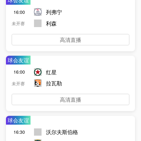
球会友谊
列弗宁
16:00
利森
未开赛
高清直播
球会友谊
红星
16:00
拉瓦勒
未开赛
高清直播
球会友谊
沃尔夫斯伯格
16:30