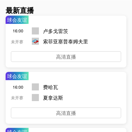
最新直播
球会友谊
卢多戈雷茨
16:00
索菲亚塞普泰姆夫里
未开赛
高清直播
球会友谊
费哈瓦
16:00
夏拿达斯
未开赛
高清直播