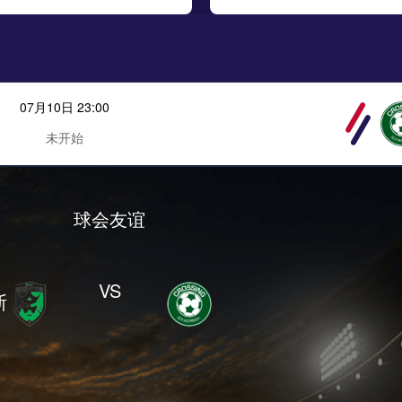
07月10日 23:00
未开始
球会友谊
VS
斯