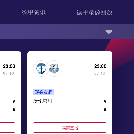
德甲资讯
德甲录像回放
23:00
23:00
07-10
07-10
球会友谊
v
沃伦塔利
v
s
s
高清直播