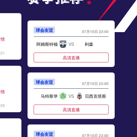
球会友谊
07月10日 23:00
详情
阿姆斯特顿
VS
利森
:21
高清直播
球会友谊
07月10日 23:00
详情
马特斯堡
VS
贝西克塔斯
:55
高清直播
球会友谊
07月10日 23:00