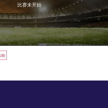
比赛未开始
高清)