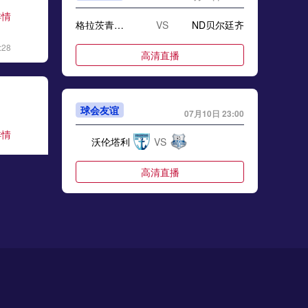
详情
格拉茨青年队
VS
ND贝尔廷齐
:28
高清直播
球会友谊
07月10日 23:00
详情
沃伦塔利
VS
:06
高清直播
球会友谊
07月10日 23:00
详情
奥地利卢斯特瑙
VS
阿劳
:17
高清直播