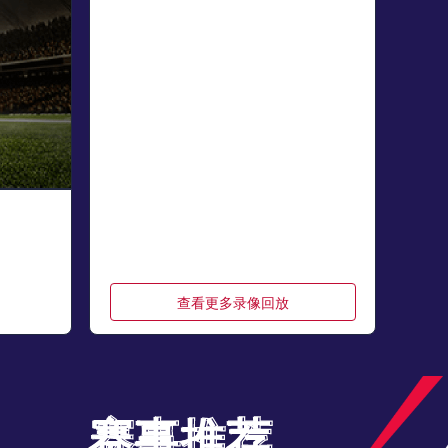
查看更多录像回放
赛事推荐
赛事推荐