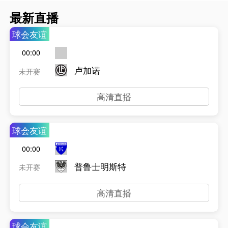
最新直播
球会友谊
00:00
卢加诺
未开赛
高清直播
球会友谊
00:00
普鲁士明斯特
未开赛
高清直播
球会友谊