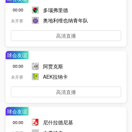
多瑙弗里德
00:00
奥地利维也纳青年队
未开赛
高清直播
球会友谊
阿贾克斯
00:00
AEK拉纳卡
未开赛
高清直播
球会友谊
尼什拉德尼基
00:00