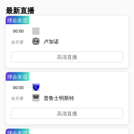
最新直播
球会友谊
00:00
卢加诺
未开赛
高清直播
球会友谊
00:00
普鲁士明斯特
未开赛
高清直播
球会友谊