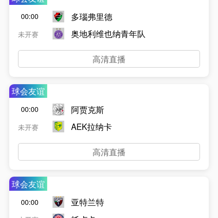
多瑙弗里德
00:00
奥地利维也纳青年队
未开赛
高清直播
球会友谊
阿贾克斯
00:00
AEK拉纳卡
未开赛
高清直播
球会友谊
亚特兰特
00:00