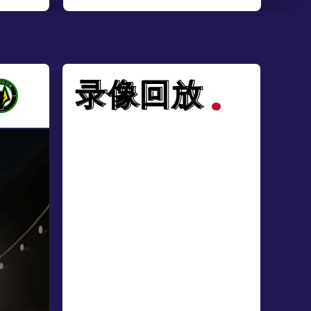
录像回放
录像回放