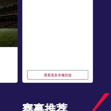
查看更多录像回放
赛事推荐
赛事推荐