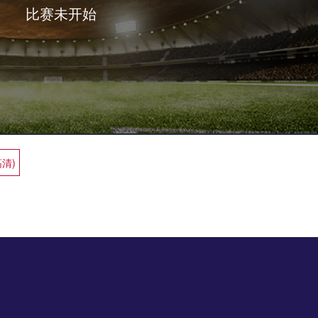
比赛未开始
高清)