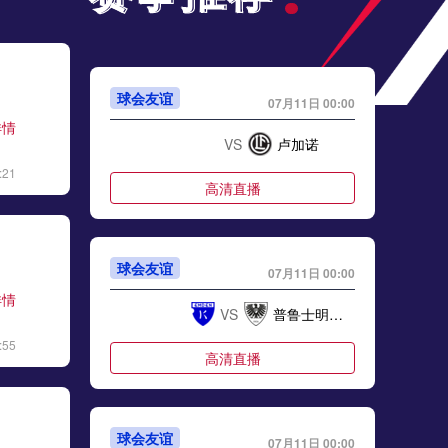
球会友谊
07月11日 00:00
详情
VS
卢加诺
:21
高清直播
球会友谊
07月11日 00:00
详情
VS
普鲁士明斯特
:55
高清直播
球会友谊
07月11日 00:00