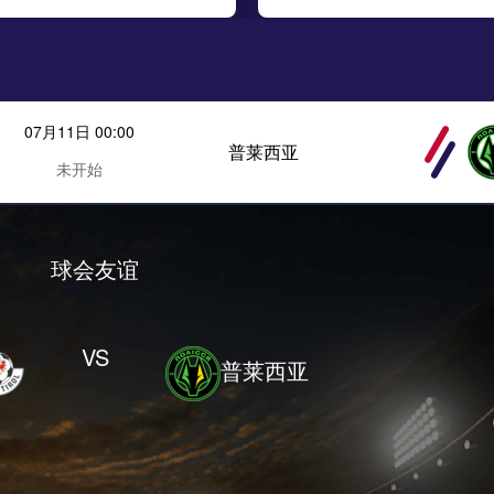
07月11日 00:00
普莱西亚
未开始
球会友谊
VS
普莱西亚