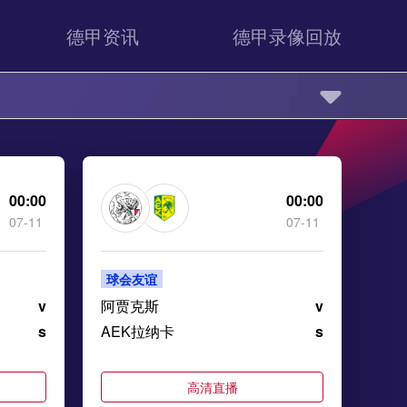
德甲资讯
德甲录像回放
00:00
00:00
07-11
07-11
球会友谊
v
阿贾克斯
v
s
AEK拉纳卡
s
高清直播