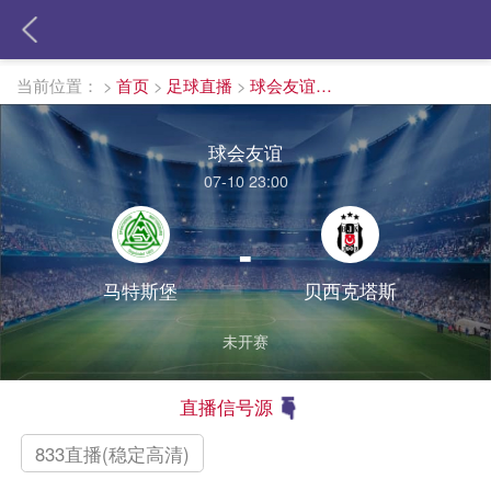
当前位置：
>
首页
>
足球直播
>
球会友谊直播
球会友谊
07-10 23:00
-
马特斯堡
贝西克塔斯
未开赛
直播信号源
833直播(稳定高清)