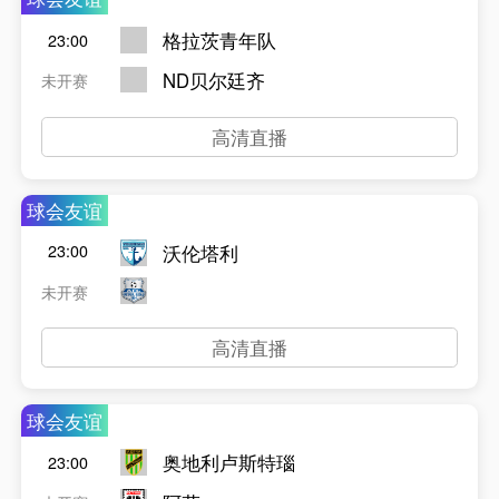
格拉茨青年队
23:00
ND贝尔廷齐
未开赛
高清直播
球会友谊
沃伦塔利
23:00
未开赛
高清直播
球会友谊
奥地利卢斯特瑙
23:00