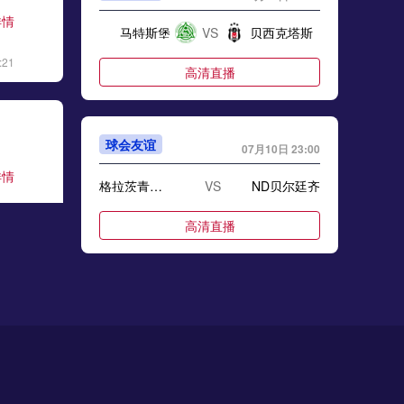
详情
马特斯堡
VS
贝西克塔斯
:21
高清直播
球会友谊
07月10日 23:00
详情
格拉茨青年队
VS
ND贝尔廷齐
:55
高清直播
球会友谊
07月10日 23:00
详情
沃伦塔利
VS
:28
高清直播