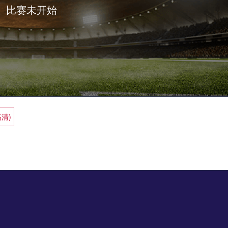
比赛未开始
高清)