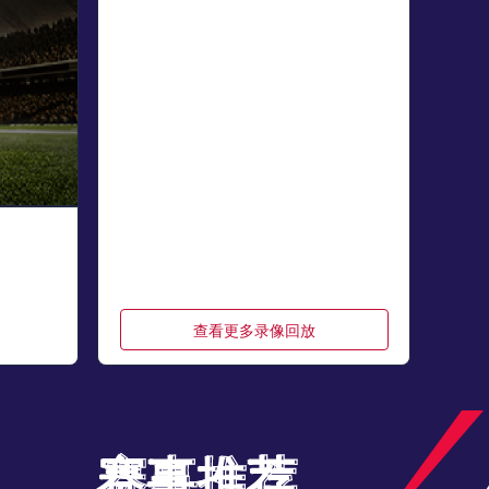
查看更多录像回放
赛事推荐
赛事推荐