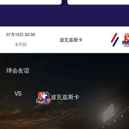
07月10日 22:30
波瓦兹斯卡
未开始
球会友谊
VS
波瓦兹斯卡