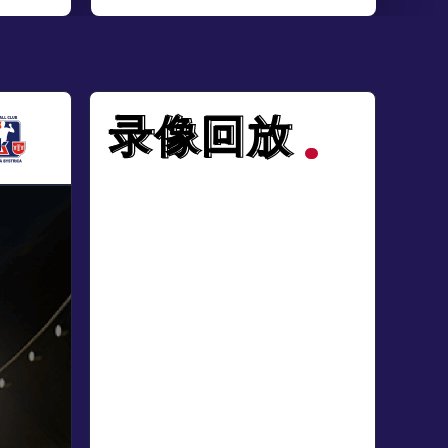
录像回放
录像回放