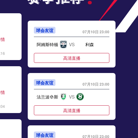
球会友谊
07月10日 23:00
详情
阿姆斯特顿
VS
利森
:16
高清直播
球会友谊
07月10日 23:00
详情
法兰波垒斯
VS
:04
高清直播
球会友谊
07月10日 23:00