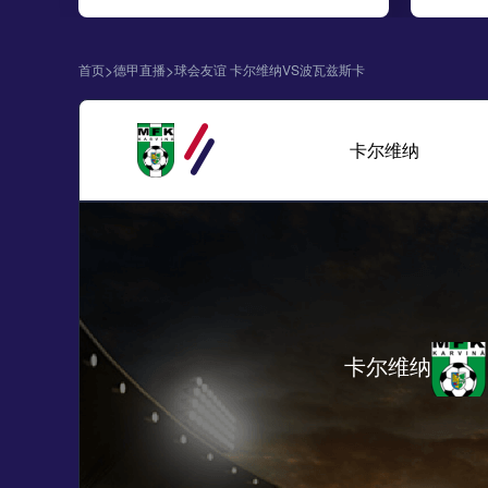
>
>
首页
德甲直播
球会友谊 卡尔维纳VS波瓦兹斯卡
卡尔维纳
卡尔维纳