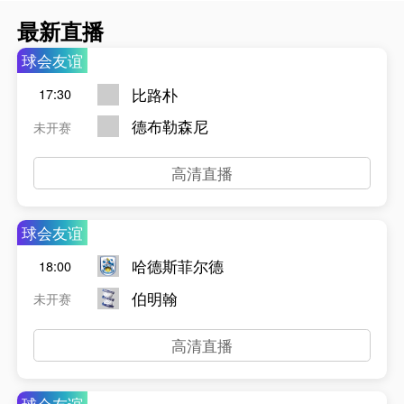
最新直播
球会友谊
比路朴
17:30
德布勒森尼
未开赛
高清直播
球会友谊
哈德斯菲尔德
18:00
伯明翰
未开赛
高清直播