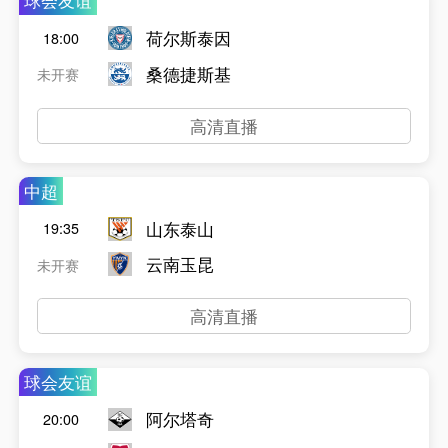
球会友谊
荷尔斯泰因
18:00
桑德捷斯基
未开赛
高清直播
中超
山东泰山
19:35
云南玉昆
未开赛
高清直播
球会友谊
阿尔塔奇
20:00