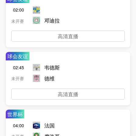
02:00
邓迪拉
未开赛
高清直播
球会友谊
韦德斯
02:45
德维
未开赛
高清直播
世界杯
法国
04:00