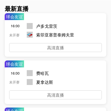
最新直播
球会友谊
卢多戈雷茨
16:00
索菲亚塞普泰姆夫里
未开赛
高清直播
球会友谊
费哈瓦
16:00
夏拿达斯
未开赛
高清直播