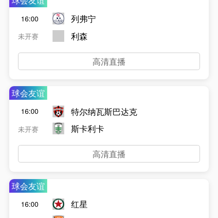
球会友谊
列弗宁
16:00
利森
未开赛
高清直播
球会友谊
特尔纳瓦斯巴达克
16:00
斯卡利卡
未开赛
高清直播
球会友谊
红星
16:00