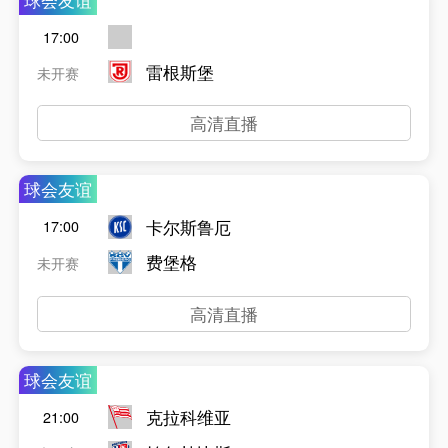
球会友谊
17:00
雷根斯堡
未开赛
高清直播
球会友谊
卡尔斯鲁厄
17:00
费堡格
未开赛
高清直播
球会友谊
克拉科维亚
21:00