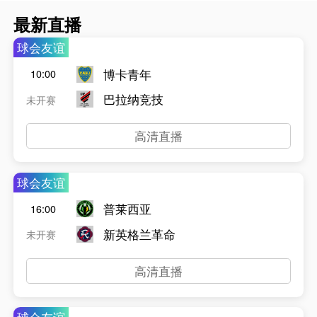
最新直播
球会友谊
博卡青年
10:00
巴拉纳竞技
未开赛
高清直播
球会友谊
普莱西亚
16:00
新英格兰革命
未开赛
高清直播