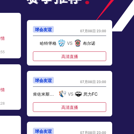
球会友谊
07月08日 23:00
详情
哈特堡格
VS
布尔诺
:55
高清直播
球会友谊
07月08日 23:00
详情
肯佐米斯莱尼
VS
思力FC
:28
高清直播
球会友谊
07月08日 23:00