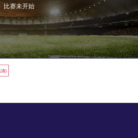
比赛未开始
高清)