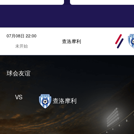
07月08日 22:00
查洛摩利
未开始
球会友谊
VS
查洛摩利