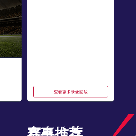
查看更多录像回放
赛事推荐
赛事推荐