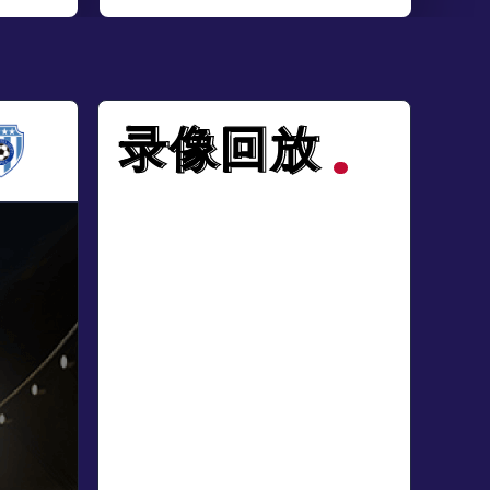
录像回放
录像回放