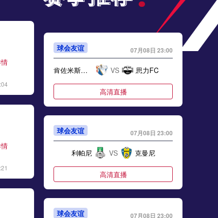
球会友谊
07月08日 23:00
详情
肯佐米斯莱尼
VS
思力FC
:04
高清直播
球会友谊
07月08日 23:00
详情
利帕尼
VS
克曼尼
:21
高清直播
球会友谊
07月08日 23:00