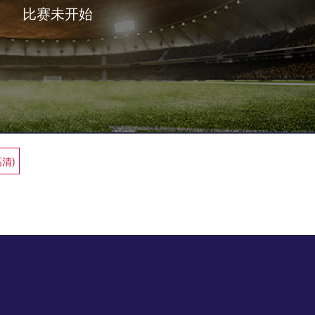
比赛未开始
高清)