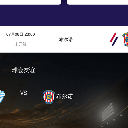
07月08日 23:00
布尔诺
未开始
球会友谊
VS
布尔诺