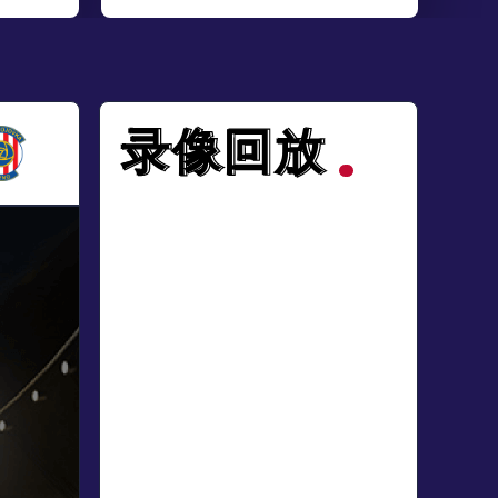
录像回放
录像回放