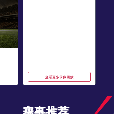
查看更多录像回放
赛事推荐
赛事推荐