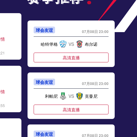
球会友谊
07月08日 23:00
详情
哈特堡格
VS
布尔诺
:21
高清直播
球会友谊
07月08日 23:00
详情
利帕尼
VS
克曼尼
:55
高清直播
球会友谊
07月08日 23:00