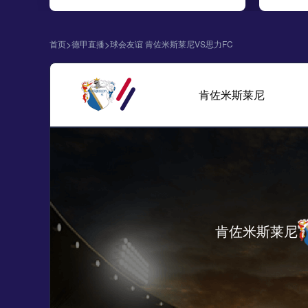
>
>
首页
德甲直播
球会友谊 肯佐米斯莱尼VS思力FC
肯佐米斯莱尼
肯佐米斯莱尼