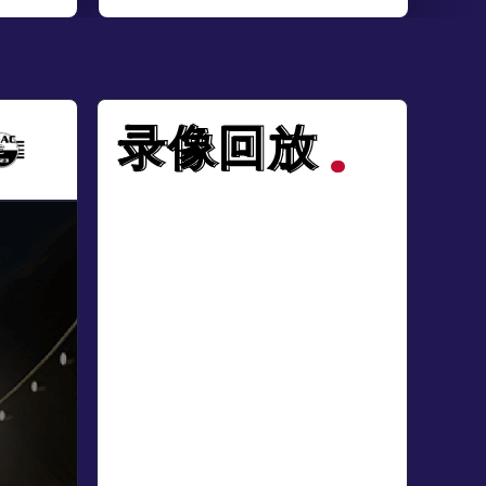
录像回放
录像回放