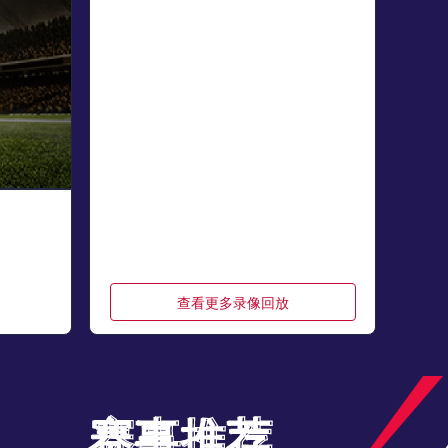
查看更多录像回放
赛事推荐
赛事推荐