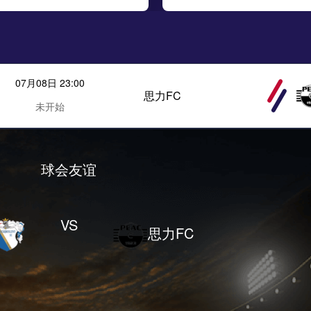
07月08日 23:00
思力FC
未开始
球会友谊
VS
思力FC