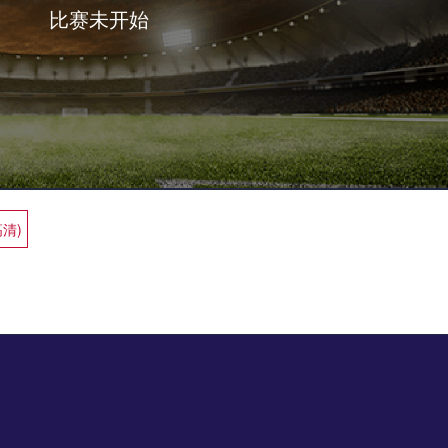
比赛未开始
高清)