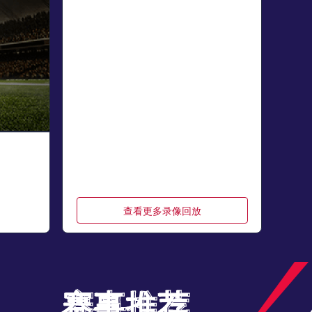
查看更多录像回放
赛事推荐
赛事推荐