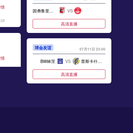
详情
因弗鲁里机车厂
VS
:28
高清直播
球会友谊
07月11日 23:00
详情
BW林茨
VS
普斯卡什学院
:06
高清直播
球会友谊
07月11日 23:00
详情
弗勒里梅洛吉斯
VS
南特
:17
高清直播