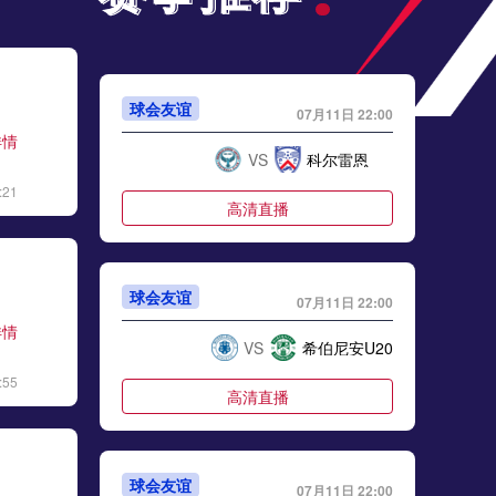
球会友谊
07月11日 22:00
详情
VS
科尔雷恩
:21
高清直播
球会友谊
07月11日 22:00
详情
VS
希伯尼安U20
:55
高清直播
球会友谊
07月11日 22:00