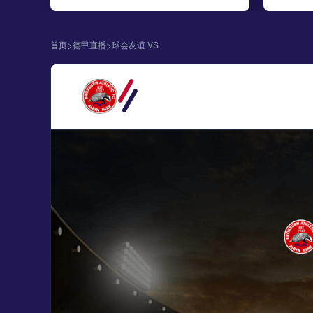
>
>
首页
德甲直播
球会友谊 VS