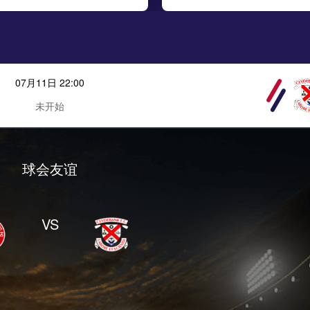
07月11日 22:00
未开始
球会友谊
VS