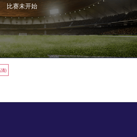
比赛未开始
高清)