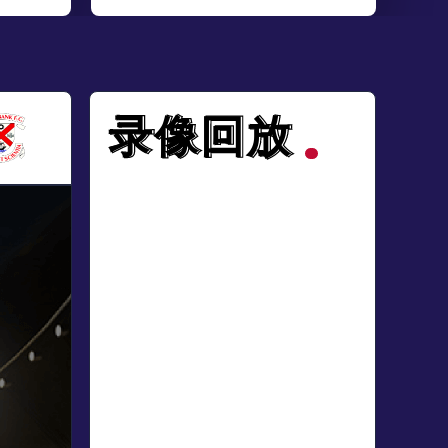
录像回放
录像回放