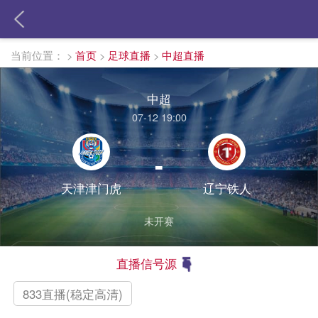
当前位置：
>
首页
>
足球直播
>
中超直播
中超
07-12 19:00
-
天津津门虎
辽宁铁人
未开赛
直播信号源
833直播(稳定高清)