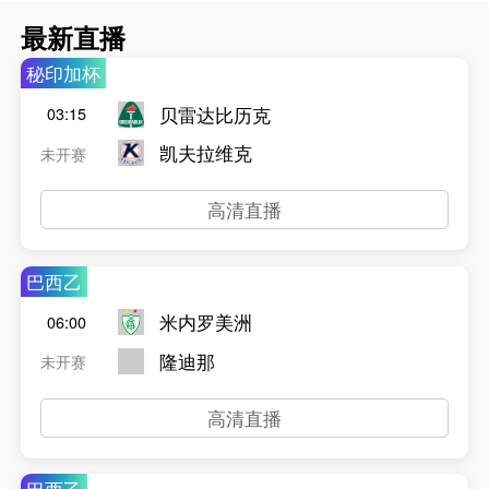
最新直播
秘印加杯
贝雷达比历克
03:15
凯夫拉维克
未开赛
高清直播
巴西乙
米内罗美洲
06:00
隆迪那
未开赛
高清直播