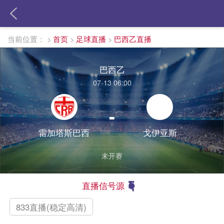
当前位置：
>
首页
>
足球直播
>
巴西乙直播
巴西乙
07-13 06:00
-
雷加塔斯巴西
戈伊亚斯
未开赛
直播信号源
833直播(稳定高清)