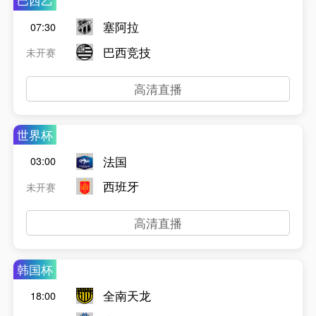
巴西乙
塞阿拉
07:30
巴西竞技
未开赛
高清直播
世界杯
法国
03:00
西班牙
未开赛
高清直播
韩国杯
全南天龙
18:00