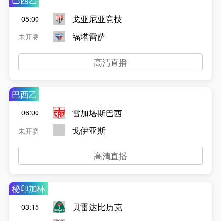
巴西乙
戈亚尼亚竞技
05:00
福塔雷萨
未开赛
高清直播
巴西乙
雷加塔斯巴西
06:00
戈伊亚斯
未开赛
高清直播
秘印加杯
贝雷达比历克
03:15