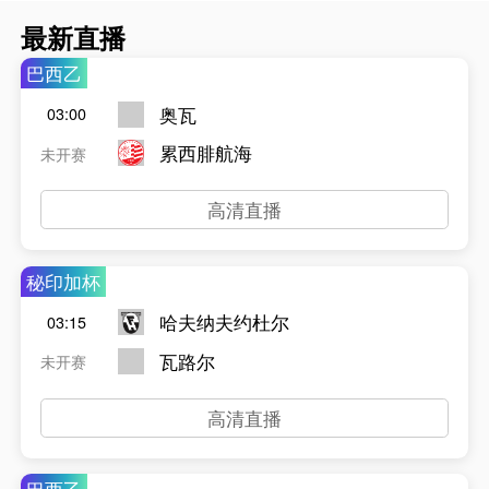
最新直播
巴西乙
奥瓦
03:00
累西腓航海
未开赛
高清直播
秘印加杯
哈夫纳夫约杜尔
03:15
瓦路尔
未开赛
高清直播