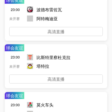
球会友谊
波德布雷佐瓦
23:00
阿特梅迪亚
未开赛
高清直播
球会友谊
比斯特里察杜克拉
23:00
塔特拉
未开赛
高清直播
球会友谊
莫火车头
23:00