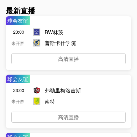
最新直播
球会友谊
BW林茨
23:00
普斯卡什学院
未开赛
高清直播
球会友谊
弗勒里梅洛吉斯
23:00
南特
未开赛
高清直播