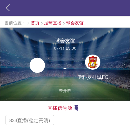
当前位置：
>
首页
>
足球直播
>
球会友谊直播
球会友谊
07-11 23:00
-
伊科罗杜城FC
未开赛
直播信号源
833直播(稳定高清)