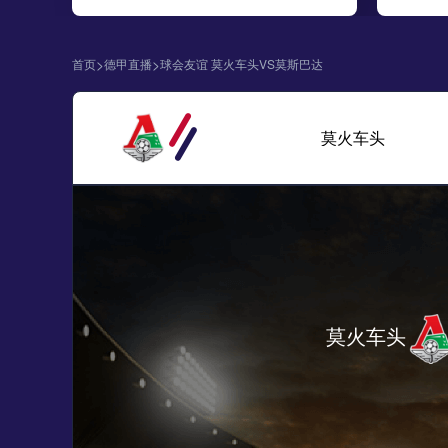
>
>
首页
德甲直播
球会友谊 莫火车头VS莫斯巴达
莫火车头
莫火车头