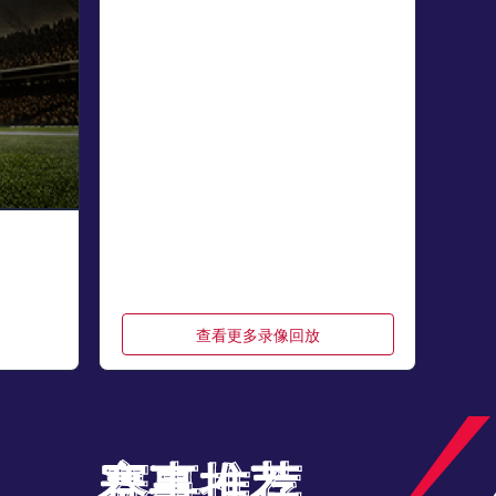
查看更多录像回放
赛事推荐
赛事推荐