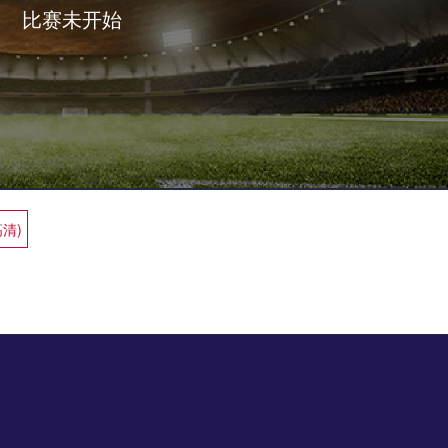
比赛未开始
高清)