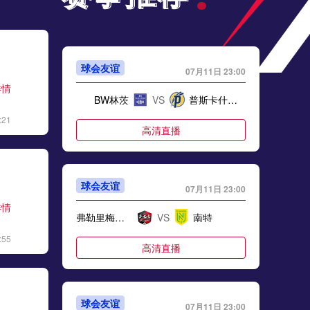
球会友谊
07月11日 23:00
详情
BW林茨
VS
普斯卡什学院
:21
高清直播
球会友谊
07月11日 23:00
详情
弗勒里梅洛吉斯
VS
南特
:55
高清直播
球会友谊
07月11日 23:00