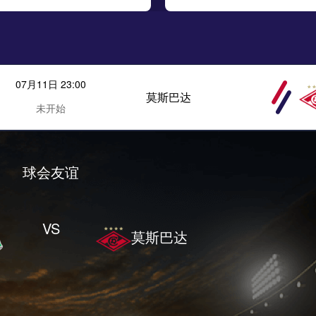
07月11日 23:00
莫斯巴达
未开始
球会友谊
VS
莫斯巴达