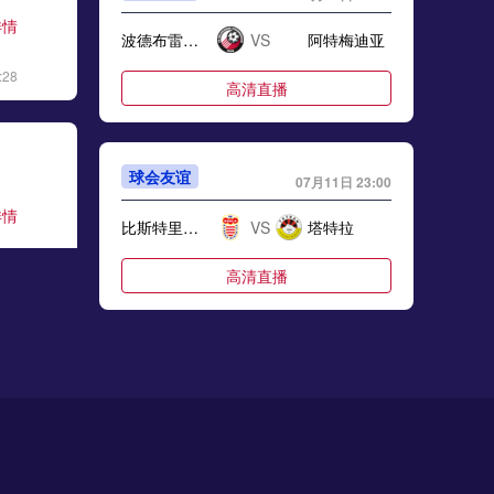
详情
波德布雷佐瓦
VS
阿特梅迪亚
:28
高清直播
球会友谊
07月11日 23:00
详情
比斯特里察杜克拉
VS
塔特拉
:06
高清直播
球会友谊
07月11日 23:00
详情
哈特堡格
VS
穆拉
:17
高清直播