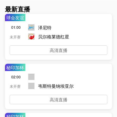
最新直播
球会友谊
泽尼特
01:00
贝尔格莱德红星
未开赛
高清直播
秘印加杯
02:00
韦斯特曼纳埃亚尔
未开赛
高清直播
秘印加杯