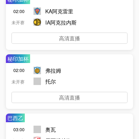
KA阿克雷里
02:00
IA阿克拉内斯
未开赛
高清直播
秘印加杯
弗拉姆
02:00
托尔
未开赛
高清直播
巴西乙
奥瓦
03:00