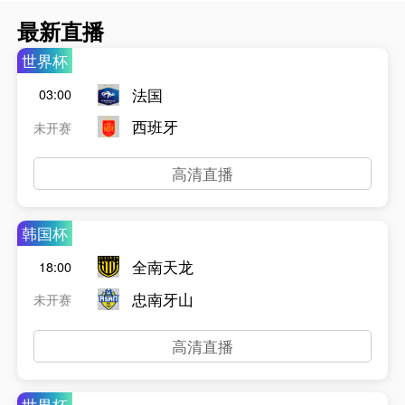
最新直播
世界杯
法国
03:00
西班牙
未开赛
高清直播
韩国杯
全南天龙
18:00
忠南牙山
未开赛
高清直播