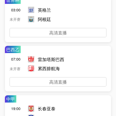
世界杯
英格兰
03:00
阿根廷
未开赛
高清直播
巴西乙
雷加塔斯巴西
07:00
累西腓航海
未开赛
高清直播
中甲
长春亚泰
19:00