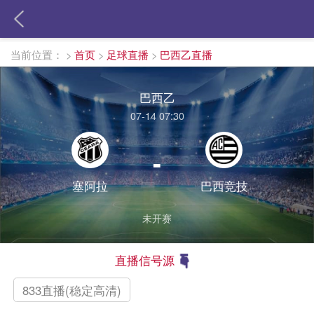
当前位置：
>
首页
>
足球直播
>
巴西乙直播
巴西乙
07-14 07:30
-
塞阿拉
巴西竞技
未开赛
直播信号源
833直播(稳定高清)