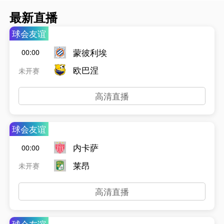
最新直播
球会友谊
蒙彼利埃
00:00
欧巴涅
未开赛
高清直播
球会友谊
内卡萨
00:00
莱昂
未开赛
高清直播