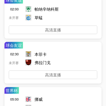
球会友谊
帕纳辛纳科斯
02:00
草蜢
未开赛
高清直播
球会友谊
本菲卡
02:30
弗拉门戈
未开赛
高清直播
世界杯
挪威
05:00