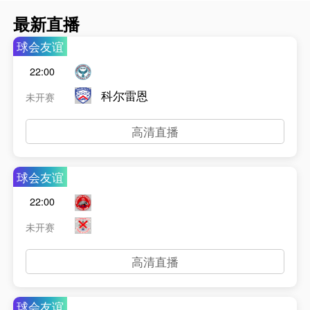
最新直播
球会友谊
22:00
科尔雷恩
未开赛
高清直播
球会友谊
22:00
未开赛
高清直播
球会友谊