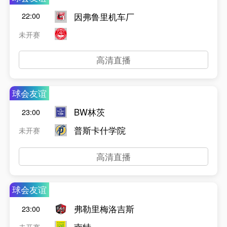
因弗鲁里机车厂
22:00
未开赛
高清直播
球会友谊
BW林茨
23:00
普斯卡什学院
未开赛
高清直播
球会友谊
弗勒里梅洛吉斯
23:00
南特
未开赛