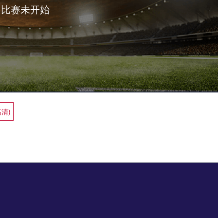
比赛未开始
高清)