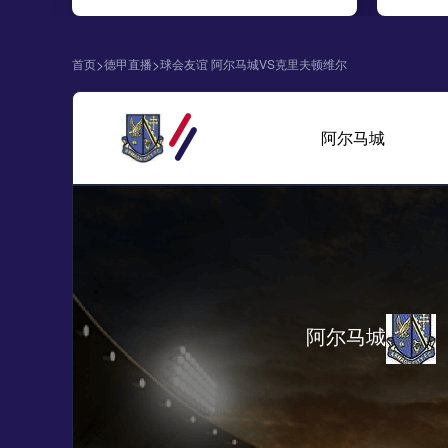
>
>
首页
德甲直播
球会友谊 阿尔马城VS克里夫顿维尔
阿尔马城
阿尔马城