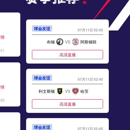
球会友谊
07月11日 02:45
详情
布顿
VS
阿斯顿联
:21
高清直播
球会友谊
07月11日 02:45
详情
利文斯顿
VS
哈茨
:55
高清直播
球会友谊
07月11日 02:45