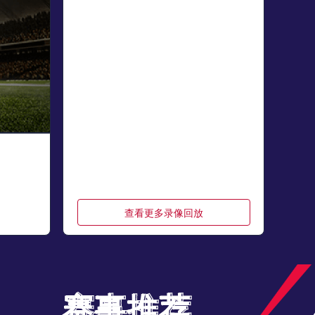
查看更多录像回放
赛事推荐
赛事推荐