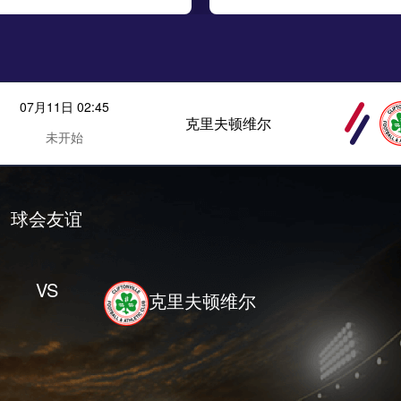
07月11日 02:45
克里夫顿维尔
未开始
球会友谊
VS
克里夫顿维尔