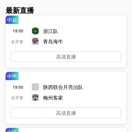
最新直播
中超
浙江队
19:00
青岛海牛
未开赛
高清直播
中甲
陕西联合月亮泊队
19:00
梅州客家
未开赛
高清直播