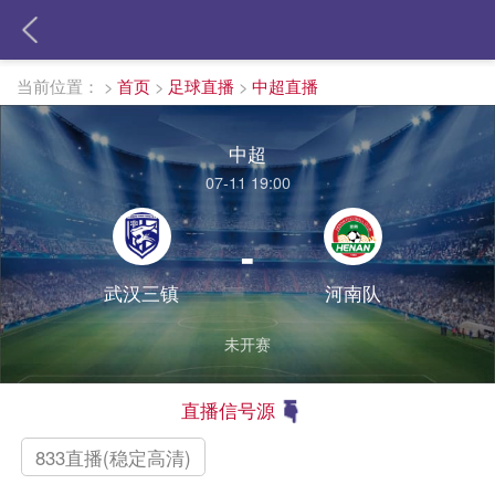
当前位置：
>
首页
>
足球直播
>
中超直播
中超
07-11 19:00
-
武汉三镇
河南队
未开赛
直播信号源
833直播(稳定高清)