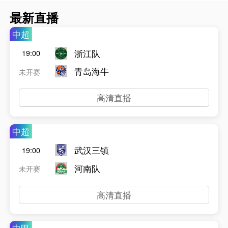
最新直播
中超
浙江队
19:00
青岛海牛
未开赛
高清直播
中超
武汉三镇
19:00
河南队
未开赛
高清直播