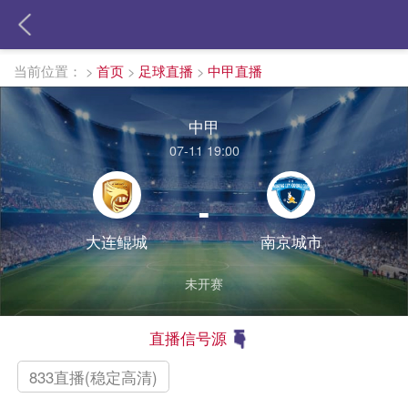
当前位置：
>
首页
>
足球直播
>
中甲直播
中甲
07-11 19:00
-
大连鲲城
南京城市
未开赛
直播信号源
833直播(稳定高清)