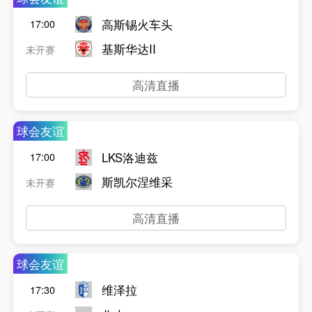
高斯锡火车头
17:00
基斯华达II
未开赛
高清直播
球会友谊
LKS洛迪兹
17:00
斯凯尔涅维采
未开赛
高清直播
球会友谊
维泽拉
17:30