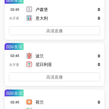
国际友谊
卢森堡
0
02:45
意大利
0
未开赛
高清直播
国际友谊
波兰
0
02:45
尼日利亚
0
未开赛
高清直播
国际友谊
荷兰
0
02:45