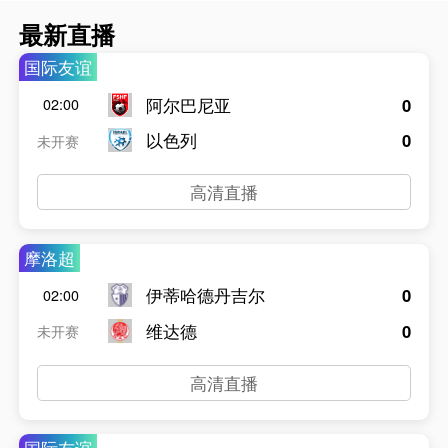
最新直播
国际友谊
阿尔巴尼亚
0
02:00
以色列
0
未开赛
高清直播
摩洛超
伊蒂哈德丹吉尔
0
02:00
维达德
0
未开赛
高清直播