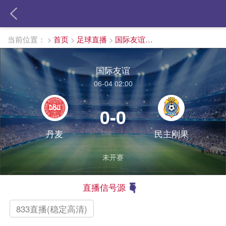
当前位置：
>
首页
>
足球直播
>
国际友谊直播
国际友谊
06-04 02:00
0-0
丹麦
民主刚果
未开赛
直播信号源
833直播(稳定高清)