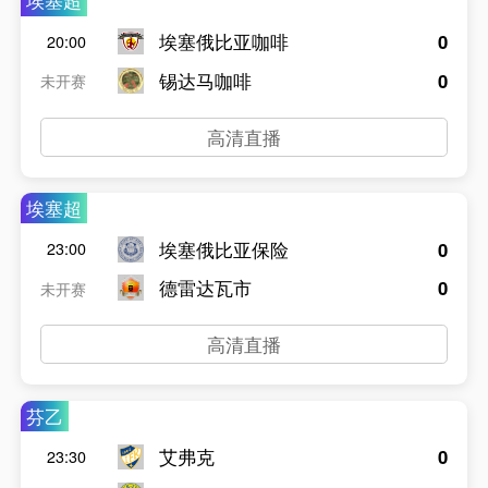
埃塞超
埃塞俄比亚咖啡
0
20:00
锡达马咖啡
0
未开赛
高清直播
埃塞超
埃塞俄比亚保险
0
23:00
德雷达瓦市
0
未开赛
高清直播
芬乙
艾弗克
0
23:30