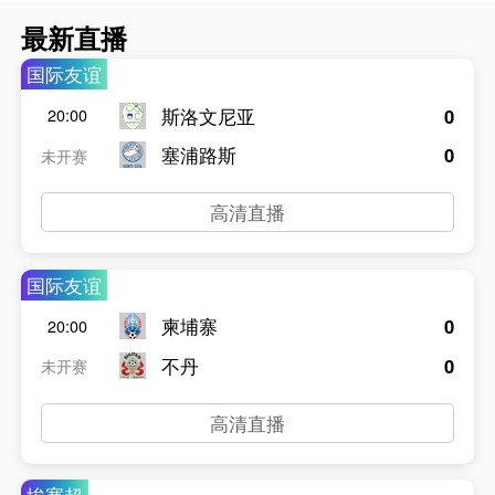
最新直播
国际友谊
斯洛文尼亚
0
20:00
塞浦路斯
0
未开赛
高清直播
国际友谊
柬埔寨
0
20:00
不丹
0
未开赛
高清直播