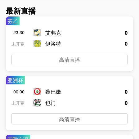
最新直播
芬乙
艾弗克
0
23:30
伊洛特
0
未开赛
高清直播
亚洲杯
黎巴嫩
0
00:00
也门
0
未开赛
高清直播