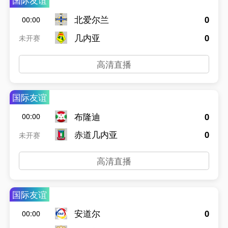
国际友谊
北爱尔兰
0
00:00
几内亚
0
未开赛
高清直播
国际友谊
布隆迪
0
00:00
赤道几内亚
0
未开赛
高清直播
国际友谊
安道尔
0
00:00