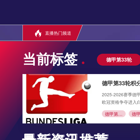
直播热门频道
当前标签
德甲第33轮
德甲第33轮积
2025-2026
欧冠资格争夺进入
德甲第33轮
最新资讯推荐
最新资讯推荐