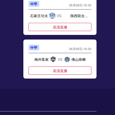
中甲
08月08日 19:30
石家庄功夫
VS
陕西联合月亮泊队
高清直播
会
中甲
08月08日 19:30
梅州客家
VS
佛山南狮
甲多少轮
高清直播
中甲
08月08日 19:30
窗
南京城市
VS
南通支云
高清直播