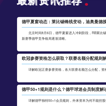
德甲夏窗动态：莱比锡锋线变动，迪奥曼德
北京时间8月6日，德甲夏窗进入冲刺阶段，RB莱比
新赛季德甲竞争格局逐渐清晰。
欧冠参赛资格怎么获取？联赛名额分配规则
详解欧冠正赛参赛资格，各大联赛名额怎么分配，资
德甲50+1规则是什么？德甲球迷会员制度解
详解德甲独特50+1会员规则，外来资本为何不能控